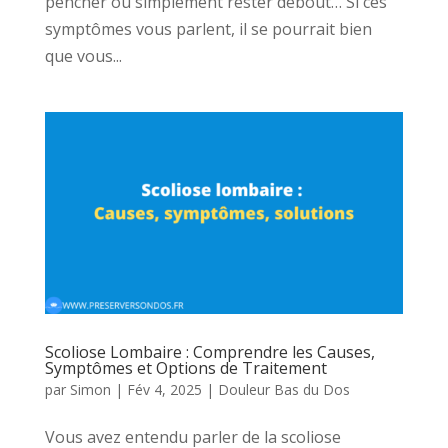
pencher ou simplement rester debout… Si ces
symptômes vous parlent, il se pourrait bien
que vous...
Scoliose Lombaire : Comprendre les Causes,
Symptômes et Options de Traitement
par
Simon
|
Fév 4, 2025
|
Douleur Bas du Dos
Vous avez entendu parler de la scoliose