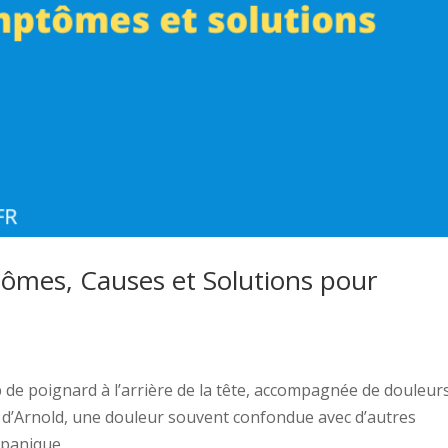
tômes, Causes et Solutions pour
 de poignard à l’arrière de la tête, accompagnée de douleur
ie d’Arnold, une douleur souvent confondue avec d’autres
anique,...