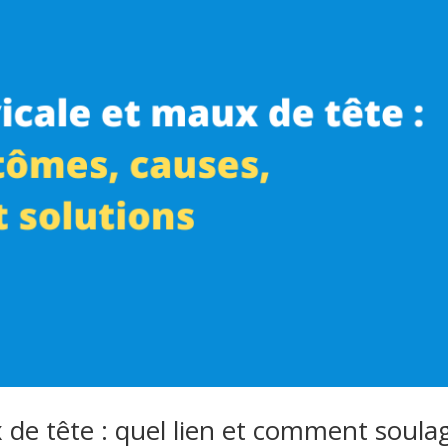
 de tête : quel lien et comment soula