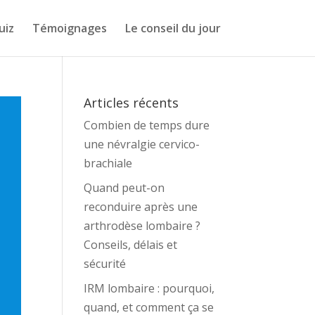
uiz
Témoignages
Le conseil du jour
Articles récents
Combien de temps dure
une névralgie cervico-
brachiale
Quand peut-on
reconduire après une
arthrodèse lombaire ?
Conseils, délais et
sécurité
IRM lombaire : pourquoi,
quand, et comment ça se