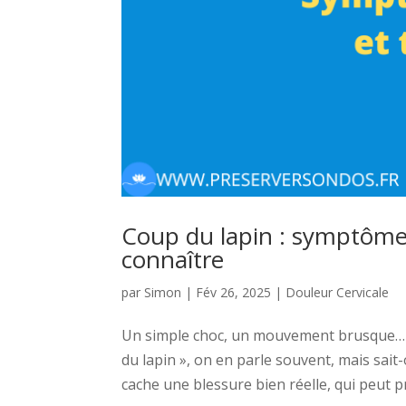
Coup du lapin : symptôme
connaître
par
Simon
|
Fév 26, 2025
|
Douleur Cervicale
Un simple choc, un mouvement brusque… et
du lapin », on en parle souvent, mais sait
cache une blessure bien réelle, qui peut p