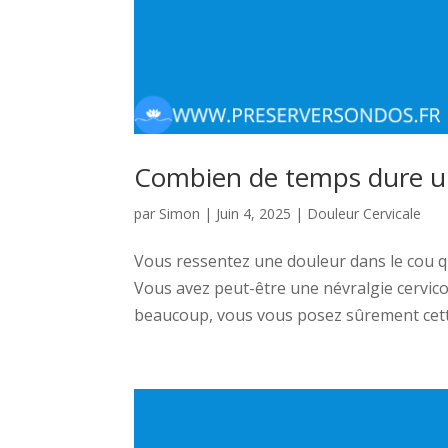
Combien de temps dure une
par
Simon
|
Juin 4, 2025
|
Douleur Cervicale
Vous ressentez une douleur dans le cou qu
Vous avez peut-être une névralgie cervico
beaucoup, vous vous posez sûrement cette