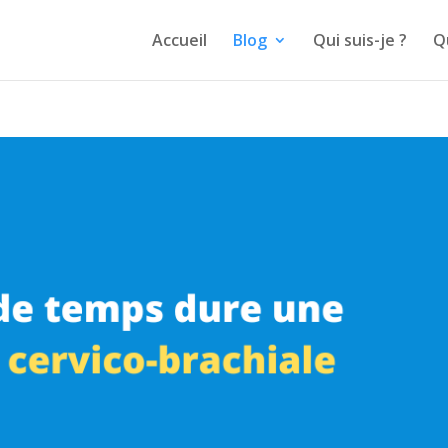
Accueil
Blog
Qui suis-je ?
Q