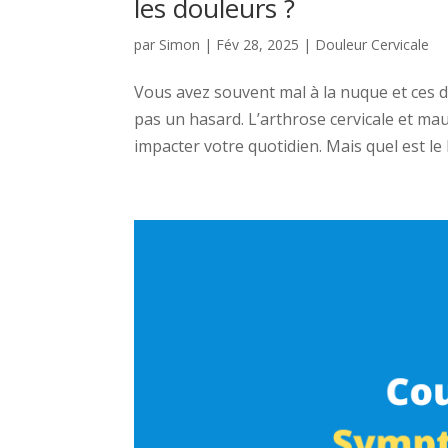
les douleurs ?
par
Simon
|
Fév 28, 2025
|
Douleur Cervicale
Vous avez souvent mal à la nuque et ces 
pas un hasard. L’arthrose cervicale et ma
impacter votre quotidien. Mais quel est le l