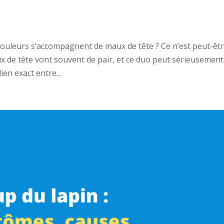
douleurs s’accompagnent de maux de tête ? Ce n’est peut-êt
ux de tête vont souvent de pair, et ce duo peut sérieusement
ien exact entre...