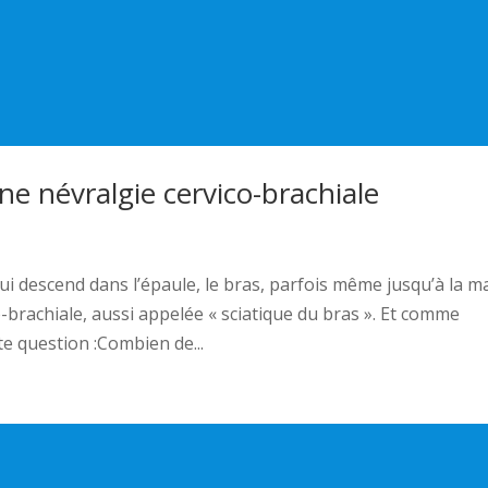
 névralgie cervico-brachiale
i descend dans l’épaule, le bras, parfois même jusqu’à la ma
-brachiale, aussi appelée « sciatique du bras ». Et comme
 question :Combien de...