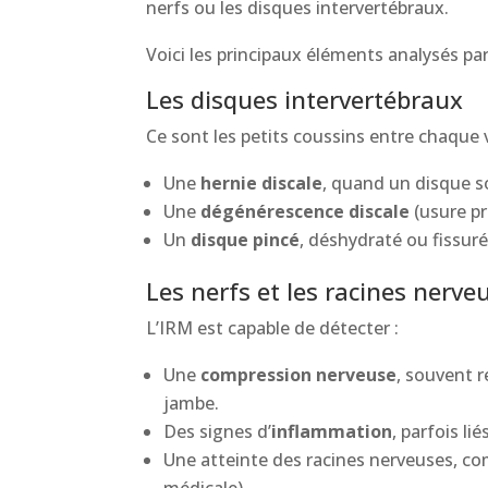
nerfs ou les disques intervertébraux.
Voici les principaux éléments analysés par
Les disques intervertébraux
Ce sont les petits coussins entre chaque 
Une
hernie discale
, quand un disque so
Une
dégénérescence discale
(usure pr
Un
disque pincé
, déshydraté ou fissuré
Les nerfs et les racines nerve
L’IRM est capable de détecter :
Une
compression nerveuse
, souvent r
jambe.
Des signes d’
inflammation
, parfois l
Une atteinte des racines nerveuses, c