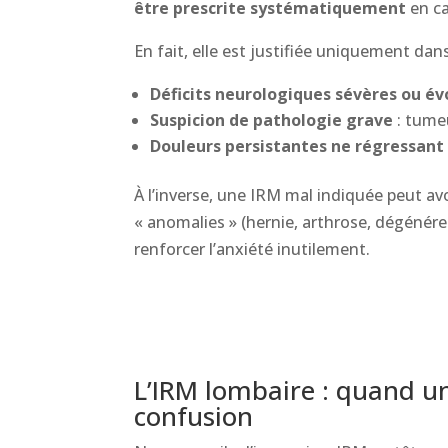
être prescrite systématiquement
en ca
En fait, elle est justifiée uniquement dans
Déficits neurologiques sévères ou év
Suspicion de pathologie grave
: tumeu
Douleurs persistantes ne régressant
À l’inverse, une IRM mal indiquée peut avo
« anomalies » (hernie, arthrose, dégénér
renforcer l’anxiété inutilement.
L’IRM lombaire : quand un
confusion