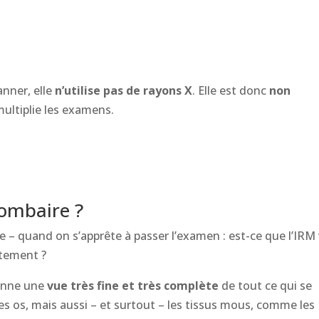
anner, elle
n’utilise pas de rayons X
. Elle est donc
non
multiplie les examens.
lombaire ?
e – quand on s’apprête à passer l’examen : est-ce que l’IRM 
ctement ?
donne une
vue très fine et très complète
de tout ce qui se
les os, mais aussi – et surtout – les tissus mous, comme les