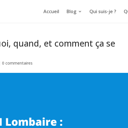
Accueil
Blog
Qui suis-je ?
Q
uoi, quand, et comment ça se
|
0 commentaires