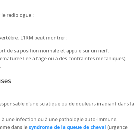
 le radiologue :
vertèbre. L’IRM peut montrer :
rt de sa position normale et appuie sur un nerf.
ématurée liée à l’âge ou à des contraintes mécaniques).
.
uses
esponsable d’une sciatique ou de douleurs irradiant dans la
iés à une infection ou à une pathologie auto-immune.
omme dans le
syndrome de la queue de cheval
(urgence