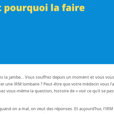
ans la jambe… Vous souffrez depuis un moment et vous vou
ser une IRM lombaire ? Peut-être que votre médecin vous l’
z vous-même la question, histoire de « voir ce qu’il se pas
quand on a mal, on veut des réponses. Et aujourd’hui, l’IRM