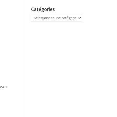
Catégories
Catégories
va «