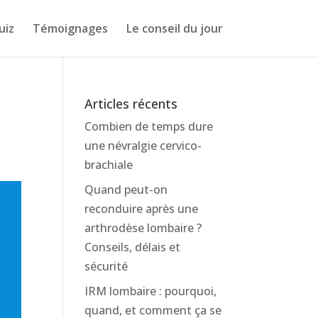
uiz
Témoignages
Le conseil du jour
Articles récents
Combien de temps dure
une névralgie cervico-
brachiale
Quand peut-on
reconduire après une
arthrodèse lombaire ?
Conseils, délais et
sécurité
IRM lombaire : pourquoi,
quand, et comment ça se