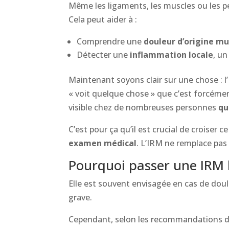
Même les ligaments, les muscles ou les pet
Cela peut aider à :
Comprendre une
douleur d’origine mu
Détecter une
inflammation locale
, u
Maintenant soyons clair sur une chose : l
« voit quelque chose » que c’est forcémen
visible chez de nombreuses personnes
qu
C’est pour ça qu’il est crucial de croiser c
examen médical
. L’IRM ne remplace pas 
Pourquoi passer une IRM 
Elle est souvent envisagée en cas de doul
grave.
Cependant, selon les recommandations des