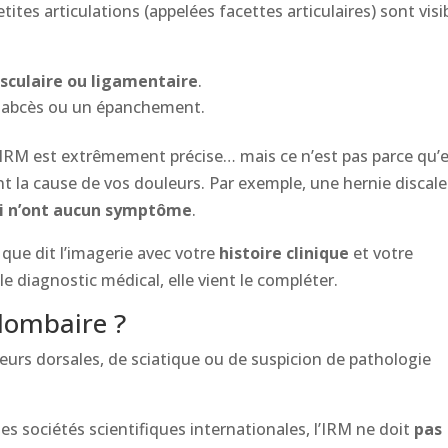
ites articulations (appelées facettes articulaires) sont visi
sculaire ou ligamentaire
.
n abcès ou un épanchement.
’IRM est extrêmement précise… mais ce n’est pas parce qu’e
t la cause de vos douleurs. Par exemple, une hernie discale
i n’ont aucun symptôme
.
e que dit l’imagerie avec votre
histoire clinique
et votre
le diagnostic médical, elle vient le compléter.
lombaire ?
eurs dorsales, de sciatique ou de suspicion de pathologie
 sociétés scientifiques internationales, l’IRM ne doit
pas