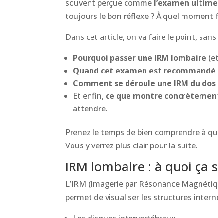
souvent perçue comme
l’examen ultime
toujours le bon réflexe ? À quel moment fa
Dans cet article, on va faire le point, san
Pourquoi passer une IRM lombaire
(et
Quand cet examen est recommandé
Comment se déroule une IRM du dos
Et enfin,
ce que montre concrètement
attendre.
Prenez le temps de bien comprendre à quoi
Vous y verrez plus clair pour la suite.
IRM lombaire : à quoi ça s
L’IRM (Imagerie par Résonance Magnétiq
permet de visualiser les structures inter