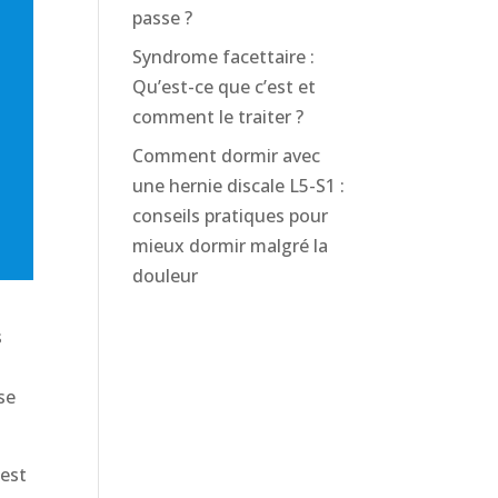
passe ?
Syndrome facettaire :
Qu’est-ce que c’est et
comment le traiter ?
Comment dormir avec
une hernie discale L5-S1 :
conseils pratiques pour
mieux dormir malgré la
douleur
s
a
se
 est