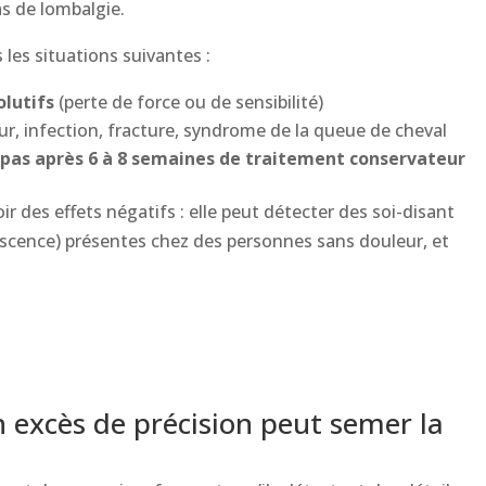
s de lombalgie.
 les situations suivantes :
olutifs
(perte de force ou de sensibilité)
r, infection, fracture, syndrome de la queue de cheval
 pas après 6 à 8 semaines
de traitement conservateur
ir des effets négatifs : elle peut détecter des soi-disant
escence) présentes chez des personnes sans douleur, et
 excès de précision peut semer la