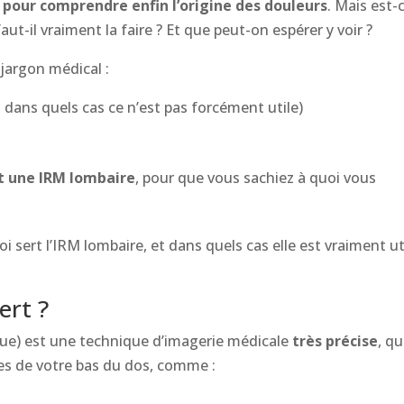
 pour comprendre enfin l’origine des douleurs
. Mais est-
ut-il vraiment la faire ? Et que peut-on espérer y voir ?
s jargon médical :
 dans quels cas ce n’est pas forcément utile)
 une IRM lombaire
, pour que vous sachiez à quoi vous
 sert l’IRM lombaire, et dans quels cas elle est vraiment ut
ert ?
ue) est une technique d’imagerie médicale
très précise
, qu
nes de votre bas du dos, comme :