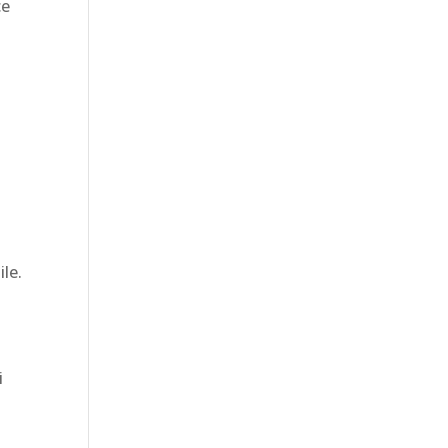
ce
ile.
i