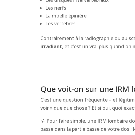
Les disques intervertébraux
Les nerfs
La moelle épinière
Les vertèbres
Contrairement à la radiographie ou au sc
irradiant
, et c’est un vrai plus quand on 
Que voit-on sur une IRM 
C’est une question fréquente – et légitim
voir » quelque chose ? Et si oui, quoi exa
💡 Pour faire simple, une IRM lombaire 
passe dans la partie basse de votre dos : 