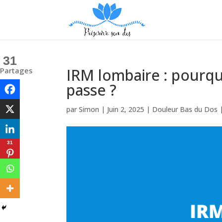
31
IRM lombaire : pourq
Partages
passe ?
par
Simon
|
Juin 2, 2025
|
Douleur Bas du Dos
31