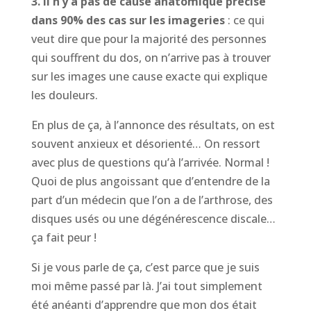
3. Il n’y a pas de cause anatomique précise
dans 90% des cas sur les imageries
: ce qui
veut dire que pour la majorité des personnes
qui souffrent du dos, on n’arrive pas à trouver
sur les images une cause exacte qui explique
les douleurs.
En plus de ça, à l’annonce des résultats, on est
souvent anxieux et désorienté… On ressort
avec plus de questions qu’à l’arrivée. Normal !
Quoi de plus angoissant que d’entendre de la
part d’un médecin que l’on a de l’arthrose, des
disques usés ou une dégénérescence discale…
ça fait peur !
Si je vous parle de ça, c’est parce que je suis
moi même passé par là. J’ai tout simplement
été anéanti d’apprendre que mon dos était