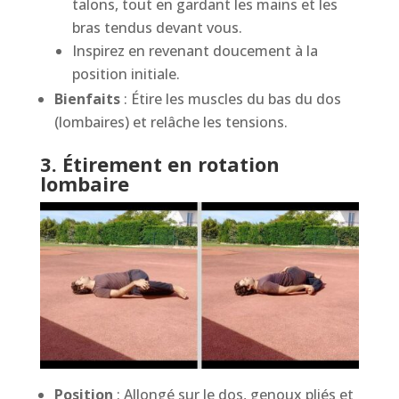
talons, tout en gardant les mains et les
bras tendus devant vous.
Inspirez en revenant doucement à la
position initiale.
Bienfaits
: Étire les muscles du bas du dos
(lombaires) et relâche les tensions.
3. Étirement en rotation
lombaire
Position
: Allongé sur le dos, genoux pliés et