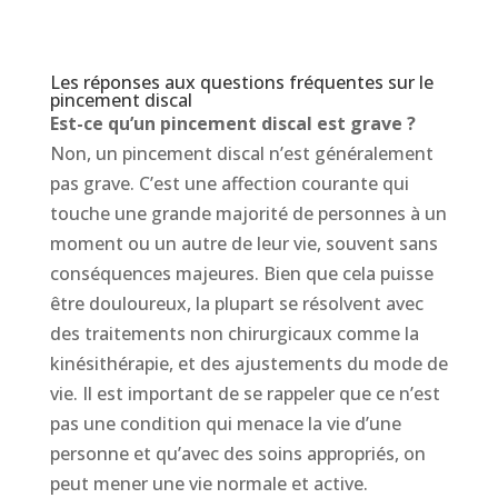
Les réponses aux questions fréquentes sur le
pincement discal
Est-ce qu’un pincement discal est grave ?
Non, un pincement discal n’est généralement
pas grave. C’est une affection courante qui
touche une grande majorité de personnes à un
moment ou un autre de leur vie, souvent sans
conséquences majeures. Bien que cela puisse
être douloureux, la plupart se résolvent avec
des traitements non chirurgicaux comme la
kinésithérapie, et des ajustements du mode de
vie. Il est important de se rappeler que ce n’est
pas une condition qui menace la vie d’une
personne et qu’avec des soins appropriés, on
peut mener une vie normale et active.