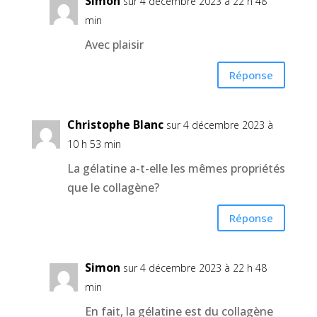
Simon
sur 4 décembre 2023 à 22 h 48
min
Avec plaisir
Réponse
Christophe Blanc
sur 4 décembre 2023 à
10 h 53 min
La gélatine a-t-elle les mêmes propriétés
que le collagène?
Réponse
Simon
sur 4 décembre 2023 à 22 h 48
min
En fait, la gélatine est du collagène