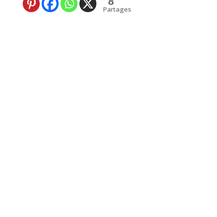
8
Partages