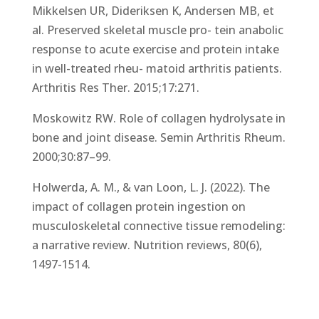
Mikkelsen UR, Dideriksen K, Andersen MB, et
al. Preserved skeletal muscle pro- tein anabolic
response to acute exercise and protein intake
in well-treated rheu- matoid arthritis patients.
Arthritis Res Ther. 2015;17:271.
Moskowitz RW. Role of collagen hydrolysate in
bone and joint disease. Semin Arthritis Rheum.
2000;30:87–99.
Holwerda, A. M., & van Loon, L. J. (2022). The
impact of collagen protein ingestion on
musculoskeletal connective tissue remodeling:
a narrative review. Nutrition reviews, 80(6),
1497-1514.