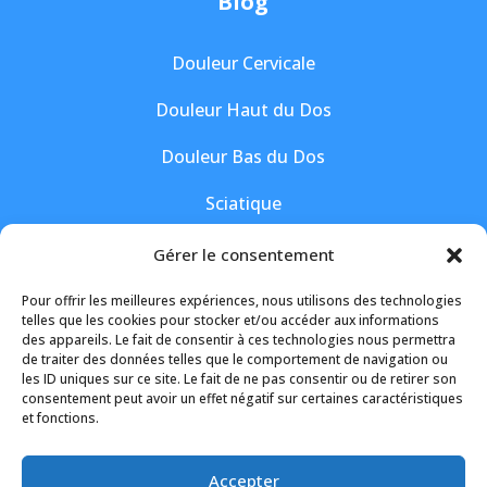
Blog
Douleur Cervicale
Douleur Haut du Dos
Douleur Bas du Dos
Sciatique
Hernie Discale
Gérer le consentement
Pour offrir les meilleures expériences, nous utilisons des technologies
Suivez-moi
telles que les cookies pour stocker et/ou accéder aux informations
des appareils. Le fait de consentir à ces technologies nous permettra
de traiter des données telles que le comportement de navigation ou
les ID uniques sur ce site. Le fait de ne pas consentir ou de retirer son
consentement peut avoir un effet négatif sur certaines caractéristiques
et fonctions.
Accepter
Design by
Louis Deslus waw agence digitale
|