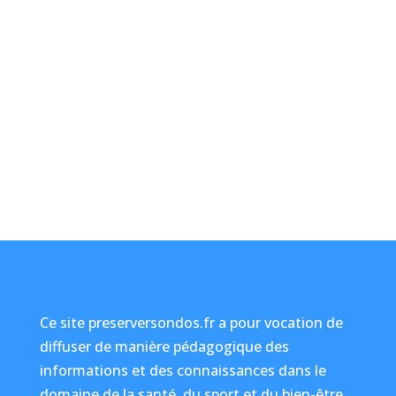
Ce site preserversondos.fr a pour vocation de
diffuser de manière pédagogique des
informations et des connaissances dans le
domaine de la santé, du sport et du bien-être.