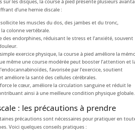
s sur les disques, la course à pied présente plusieurs avant
frant d’une hernie discale :
 sollicite les muscles du dos, des jambes et du tronc,
 la colonne vertébrale.
re des endorphines, réduisant le stress et l’anxiété, souvent
douleur.
 simple exercice physique, la course à pied améliore la mémo
que même une course modérée peut booster l’attention et l
’endocannabinoïdes, favorisée par l’exercice, soutient
 améliore la santé des cellules cérébrales.
force le cœur, améliore la circulation sanguine et réduit le
ontribuant ainsi à une meilleure condition physique globale.
cale : les précautions à prendre
ertaines précautions sont nécessaires pour pratiquer en tout
es. Voici quelques conseils pratiques :