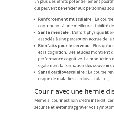
En plus des effets potentiellement positif
qui peuvent bénéficier aux personnes souf
Renforcement musculaire
: La course
contribuant à une meilleure stabilité de
Santé mentale
: L’effort physique libè
associés à une perception accrue de la 
Bienfaits pour le cerveau
: Plus qu’un
et la cognition. Des études montrent 
performance cognitive. La production d
également la formation des souvenirs et
Santé cardiovasculaire
: La course ren
risque de maladies cardiovasculaires, c
Courir avec une hernie dis
Même si courir est loin d’être interdit, c
sécurité et éviter d’aggraver vos symptôm