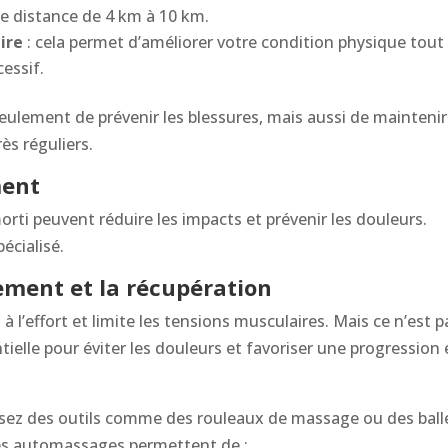
ne distance de 4 km à 10 km.
ire
: cela permet d’améliorer votre condition physique tout
cessif.
ulement de prévenir les blessures, mais aussi de maintenir
ès réguliers.
ment
ti peuvent réduire les impacts et prévenir les douleurs.
écialisé.
ement et la récupération
l’effort et limite les tensions musculaires. Mais ce n’est p
ntielle pour éviter les douleurs et favoriser une progression
lisez des outils comme des rouleaux de massage ou des ball
Les automassages permettent de :