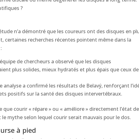
tifiques ?
étude n’a démontré que les coureurs ont des disques en pl
it, certaines recherches récentes pointent même dans la
:
 équipe de chercheurs a observé que les disques
aient plus solides, mieux hydratés et plus épais que ceux de
e analyse a confirmé les résultats de Belavý, renforçant l’id
fets positifs sur la santé des disques intervertébraux.
que courir « répare » ou « améliore » directement l’état d
le mythe selon lequel courir serait mauvais pour le dos.
ourse à pied