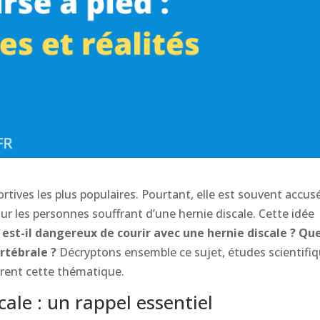
portives les plus populaires. Pourtant, elle est souvent accus
pour les personnes souffrant d’une hernie discale. Cette idée
:
est-il dangereux de courir avec une hernie discale ? Qu
ertébrale ?
Décryptons ensemble ce sujet, études scientifi
urent cette thématique.
ale : un rappel essentiel