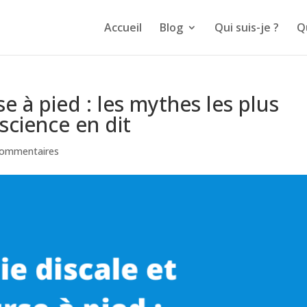
Accueil
Blog
Qui suis-je ?
Q
e à pied : les mythes les plus
science en dit
commentaires