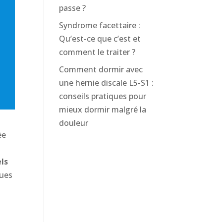
passe ?
Syndrome facettaire :
Qu’est-ce que c’est et
comment le traiter ?
Comment dormir avec
une hernie discale L5-S1 :
conseils pratiques pour
mieux dormir malgré la
douleur
ée
els
ques