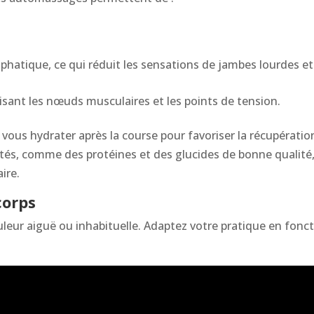
mphatique, ce qui réduit les sensations de jambes lourdes et
uisant les nœuds musculaires et les points de tension.
 vous hydrater après la course pour favoriser la récupératio
tés, comme des protéines et des glucides de bonne qualité
ire.
corps
uleur aiguë ou inhabituelle. Adaptez votre pratique en fonc