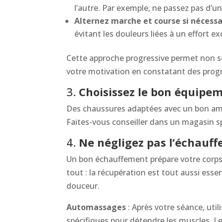
l’autre. Par exemple, ne passez pas d’u
Alternez marche et course si nécessa
évitant les douleurs liées à un effort ex
Cette approche progressive permet non se
votre motivation en constatant des progr
3.
Choisissez le bon équipe
Des chaussures adaptées avec un bon amor
Faites-vous conseiller dans un magasin sp
4.
Ne négligez pas l’échauff
Un bon échauffement prépare votre corps à 
tout : la récupération est tout aussi esse
douceur.
Automassages
: Après votre séance, uti
spécifiques pour détendre les muscles. 