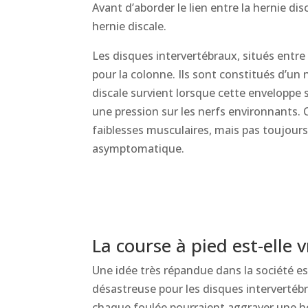
Avant d’aborder le lien entre la hernie di
hernie discale.
Les disques intervertébraux, situés entre
pour la colonne. Ils sont constitués d’un
discale survient lorsque cette enveloppe 
une pression sur les nerfs environnants.
faiblesses musculaires, mais pas toujours
asymptomatique.
La course à pied est-elle
Une idée très répandue dans la société est
désastreuse pour les disques interverté
chaque foulée pourraient aggraver une h