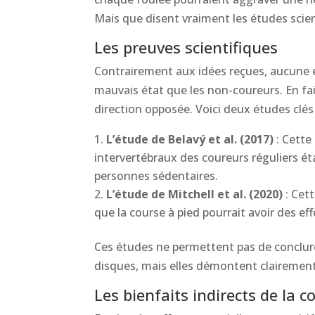
Mais que disent vraiment les études scien
Les preuves scientifiques
Contrairement aux idées reçues, aucune 
mauvais état que les non-coureurs. En fa
direction opposée. Voici deux études clés 
L’étude de Belavý et al. (2017)
: Cette
intervertébraux des coureurs réguliers ét
personnes sédentaires.
L’étude de Mitchell et al. (2020)
: Cett
que la course à pied pourrait avoir des ef
Ces études ne permettent pas de conclure 
disques, mais elles démontent clairement 
Les bienfaits indirects de la c