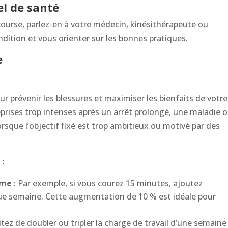
el de santé
ourse, parlez-en à votre médecin, kinésithérapeute ou
ndition et vous orienter sur les bonnes pratiques.
e
our prévenir les blessures et maximiser les bienfaits de votre
prises trop intenses après un arrêt prolongé, une maladie 
lorsque l’objectif fixé est trop ambitieux ou motivé par des
 :
ume
: Par exemple, si vous courez 15 minutes, ajoutez
e semaine. Cette augmentation de 10 % est idéale pour
itez de doubler ou tripler la charge de travail d’une semaine