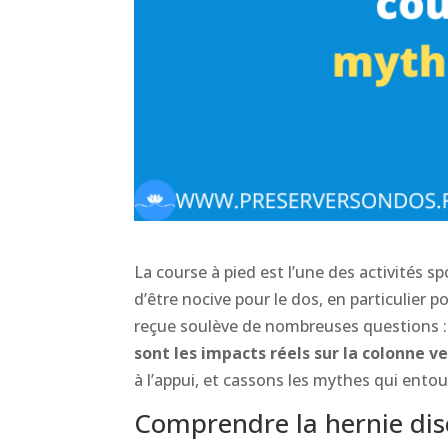
La course à pied est l’une des activités s
d’être nocive pour le dos, en particulier 
reçue soulève de nombreuses questions 
sont les impacts réels sur la colonne v
à l’appui, et cassons les mythes qui ento
Comprendre la hernie disc