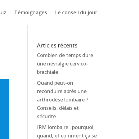
uiz
Témoignages
Le conseil du jour
Articles récents
Combien de temps dure
une névralgie cervico-
brachiale
Quand peut-on
reconduire après une
arthrodèse lombaire ?
Conseils, délais et
sécurité
IRM lombaire : pourquoi,
quand, et comment ça se