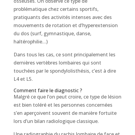
osseuses. On observe ce type de
problématique chez certains sportifs,
pratiquants des activités intenses avec des
mouvements de rotation et d’hyperextension
du dos (surf, gymnastique, danse,
haltérophilie…)
Dans tous les cas, ce sont principalement les
dernières vertèbres lombaires qui sont
touchées par le spondylolisthésis, c’est à dire
L4 et L5.
Comment faire le diagnostic ?
Malgré ce que l’on peut croire, ce type de lésion
est bien toléré et les personnes concernées
s’en aperçoivent souvent de manière fortuite
lors d’un bilan radiologique classique.
Une radiographie du rachis lombaire de face et