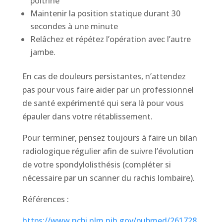
poitrine
Maintenir la position statique durant 30
secondes à une minute
Relâchez et répétez l’opération avec l’autre
jambe.
En cas de douleurs persistantes, n’attendez
pas pour vous faire aider par un professionnel
de santé expérimenté qui sera là pour vous
épauler dans votre rétablissement.
Pour terminer, pensez toujours à faire un bilan
radiologique régulier afin de suivre l’évolution
de votre spondylolisthésis (compléter si
nécessaire par un scanner du rachis lombaire).
Références :
https://www.ncbi.nlm.nih.gov/pubmed/261728