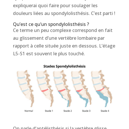
expliquerai quoi faire pour soulager les
douleurs liées au spondylolisthésis. C’est parti !
Qu’est ce qu’un spondylolisthésis ?
Ce terme un peu complexe correspond en fait
au glissement d’une vertèbre lombaire par
rapport à celle située juste en dessous. L’étage
L5-S1 est souvent le plus touché.
On parle d’antélisthésis si la vertèbre glisse