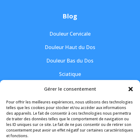
Blog
Douleur Cervicale
Douleur Haut du Dos
Douleur Bas du Dos
Sciatique
Hernie Discale
Gérer le consentement
Pour offrir les meilleures expériences, nous utilisons des technologies
Suivez-moi
telles que les cookies pour stocker et/ou accéder aux informations
des appareils. Le fait de consentir à ces technologies nous permettra
de traiter des données telles que le comportement de navigation ou
les ID uniques sur ce site. Le fait de ne pas consentir ou de retirer son
consentement peut avoir un effet négatif sur certaines caractéristiques
et fonctions.