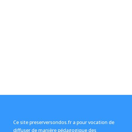
Ce site preserversondos.fr a pour vocation de
diffuser de manière pédagogique des