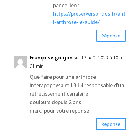
par ce lien :
https://preserversondos.fr/ant
i-arthrose-le-guide/
Réponse
Françoise goujon
sur 13 août 2023 à 10 h
01 min
Que faire pour une arthrose
interapophysaire L3 L4 responsable d’un
rétrécissement canalaire
douleurs depuis 2 ans
merci pour votre réponse
Réponse