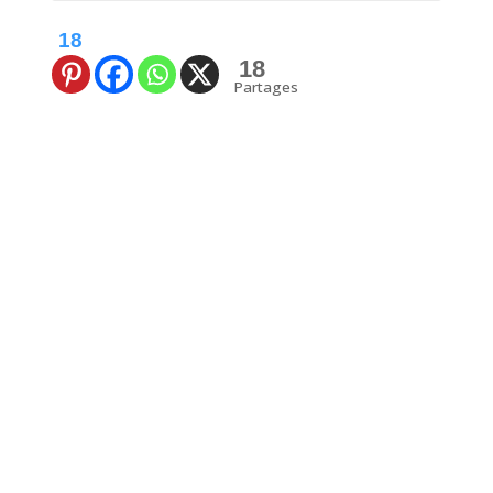
18
18
Partages