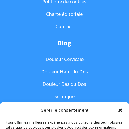
Politique de cookies
Charte éditoriale
Contact
Blog
Douleur Cervicale
Douleur Haut du Dos
Douleur Bas du Dos
Sciatique
Hernie Discale
Gérer le consentement
Pour offrir les meilleures expériences, nous utilisons des technologies
Suivez-moi
telles que les cookies pour stocker et/ou accéder aux informations