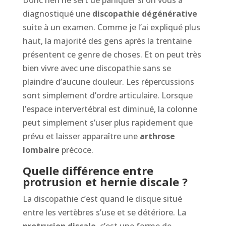
Donc rien ne sert de paniquer si on vous a
diagnostiqué une
discopathie dégénérative
suite à un examen. Comme je l’ai expliqué plus
haut, la majorité des gens après la trentaine
présentent ce genre de choses. Et on peut très
bien vivre avec une discopathie sans se
plaindre d’aucune douleur. Les répercussions
sont simplement d’ordre articulaire. Lorsque
l’espace intervertébral est diminué, la colonne
peut simplement s’user plus rapidement que
prévu et laisser apparaître une
arthrose
lombaire
précoce.
Quelle différence entre
protrusion et hernie discale ?
La discopathie c’est quand le disque situé
entre les vertèbres s’use et se détériore. La