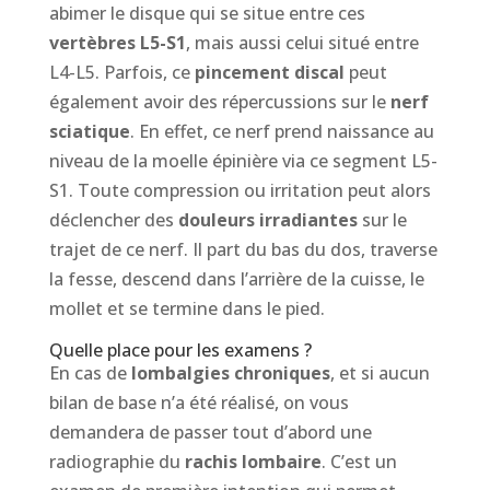
abimer le disque qui se situe entre ces
vertèbres L5-S1
, mais aussi celui situé entre
L4-L5. Parfois, ce
pincement discal
peut
également avoir des répercussions sur le
nerf
sciatique
. En effet, ce nerf prend naissance au
niveau de la moelle épinière via ce segment L5-
S1. Toute compression ou irritation peut alors
déclencher des
douleurs irradiantes
sur le
trajet de ce nerf. Il part du bas du dos, traverse
la fesse, descend dans l’arrière de la cuisse, le
mollet et se termine dans le pied.
Quelle place pour les examens ?
En cas de
lombalgies chroniques
, et si aucun
bilan de base n’a été réalisé, on vous
demandera de passer tout d’abord une
radiographie du
rachis lombaire
. C’est un