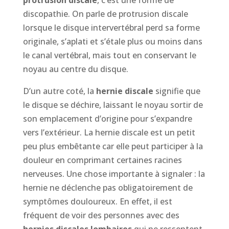
protrusion discale
, c’est une forme de
discopathie. On parle de protrusion discale
lorsque le disque intervertébral perd sa forme
originale, s’aplati et s’étale plus ou moins dans
le canal vertébral, mais tout en conservant le
noyau au centre du disque.
D’un autre coté, la
hernie discale
signifie que
le disque se déchire, laissant le noyau sortir de
son emplacement d’origine pour s’expandre
vers l’extérieur. La hernie discale est un petit
peu plus embêtante car elle peut participer à la
douleur en comprimant certaines racines
nerveuses. Une chose importante à signaler : la
hernie ne déclenche pas obligatoirement de
symptômes douloureux. En effet, il est
fréquent de voir des personnes avec des