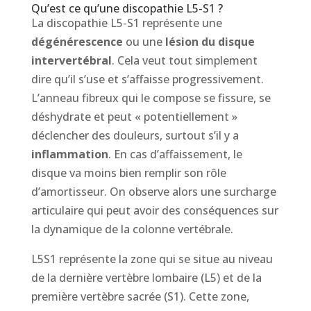
Qu’est ce qu’une discopathie L5-S1 ?
La discopathie L5-S1 représente une
dégénérescence
ou une
lésion
du
disque
intervertébral
. Cela veut tout simplement
dire qu’il s’use et s’affaisse progressivement.
L’anneau fibreux qui le compose se fissure, se
déshydrate et peut « potentiellement »
déclencher des douleurs, surtout s’il y a
inflammation
. En cas d’affaissement, le
disque va moins bien remplir son rôle
d’amortisseur. On observe alors une surcharge
articulaire qui peut avoir des conséquences sur
la dynamique de la colonne vertébrale.
L5S1 représente la zone qui se situe au niveau
de la dernière vertèbre lombaire (L5) et de la
première vertèbre sacrée (S1). Cette zone,