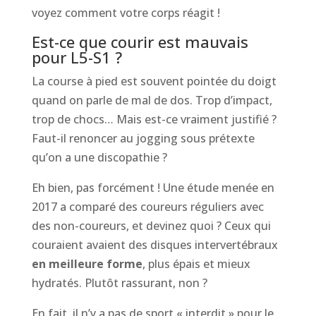
voyez comment votre corps réagit !
Est-ce que courir est mauvais
pour L5-S1 ?
La course à pied est souvent pointée du doigt
quand on parle de mal de dos. Trop d’impact,
trop de chocs… Mais est-ce vraiment justifié ?
Faut-il renoncer au jogging sous prétexte
qu’on a une discopathie ?
Eh bien, pas forcément ! Une étude menée en
2017 a comparé des coureurs réguliers avec
des non-coureurs, et devinez quoi ? Ceux qui
couraient avaient des disques intervertébraux
en meilleure forme
, plus épais et mieux
hydratés. Plutôt rassurant, non ?
En fait, il n’y a pas de sport « interdit » pour le